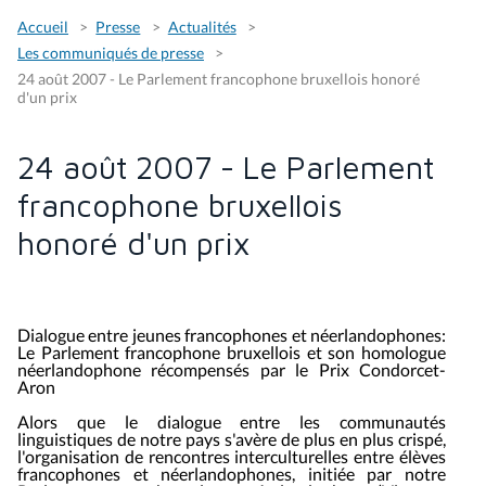
Accueil
Presse
Actualités
Les communiqués de presse
24 août 2007 - Le Parlement francophone bruxellois honoré
d'un prix
24 août 2007 - Le Parlement
francophone bruxellois
honoré d'un prix
Dialogue entre jeunes francophones et néerlandophones:
Le Parlement francophone bruxellois et son homologue
néerlandophone récompensés par le Prix Condorcet-
Aron
Alors que le dialogue entre les communautés
linguistiques de notre pays s
'
avère de plus en plus crispé,
l
'
organ
isa
tion de rencontres interculturelles entre élèves
francophones et néerlandophones, initiée par notre