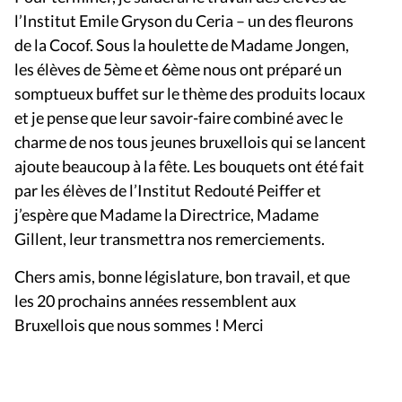
l’Institut Emile Gryson du Ceria – un des fleurons
de la Cocof. Sous la houlette de Madame Jongen,
les élèves de 5ème et 6ème nous ont préparé un
somptueux buffet sur le thème des produits locaux
et je pense que leur savoir-faire combiné avec le
charme de nos tous jeunes bruxellois qui se lancent
ajoute beaucoup à la fête. Les bouquets ont été fait
par les élèves de l’Institut Redouté Peiffer et
j’espère que Madame la Directrice, Madame
Gillent, leur transmettra nos remerciements.
Chers amis, bonne législature, bon travail, et que
les 20 prochains années ressemblent aux
Bruxellois que nous sommes ! Merci