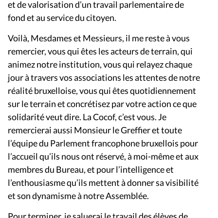
et de valorisation d’un travail parlementaire de
fond et au service du citoyen.
Voilà, Mesdames et Messieurs, il me reste à vous
remercier, vous qui êtes les acteurs de terrain, qui
animez notre institution, vous qui relayez chaque
jour à travers vos associations les attentes de notre
réalité bruxelloise, vous qui êtes quotidiennement
sur le terrain et concrétisez par votre action ce que
solidarité veut dire. La Cocof, c’est vous. Je
remercierai aussi Monsieur le Greffier et toute
l’équipe du Parlement francophone bruxellois pour
l’accueil qu’ils nous ont réservé, à moi-même et aux
membres du Bureau, et pour l’intelligence et
l’enthousiasme qu’ils mettent à donner sa visibilité
et son dynamisme à notre Assemblée.
Pour terminer, je saluerai le travail des élèves de