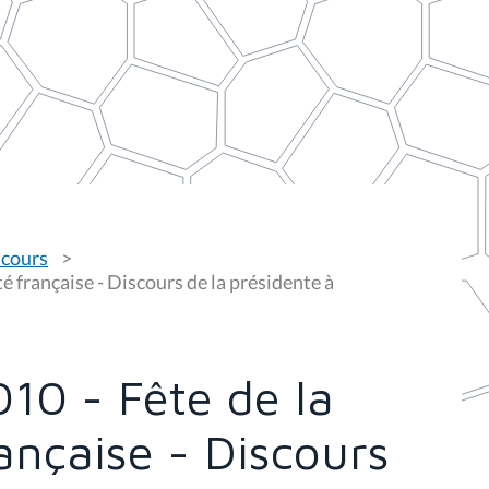
scours
française - Discours de la présidente à
10 - Fête de la
nçaise - Discours