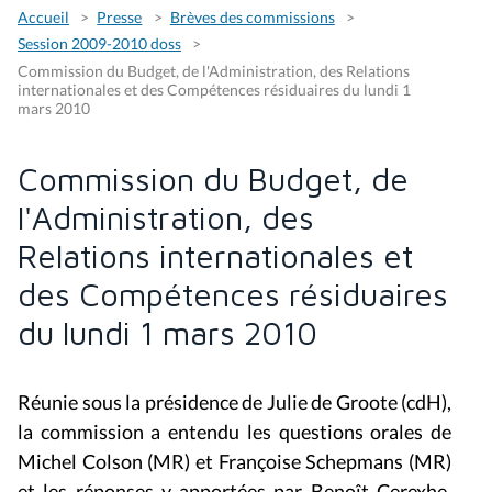
Accueil
Presse
Brèves des commissions
Session 2009-2010 doss
Commission du Budget, de l'Administration, des Relations
internationales et des Compétences résiduaires du lundi 1
mars 2010
Commission du Budget, de
l'Administration, des
Relations internationales et
des Compétences résiduaires
du lundi 1 mars 2010
Réunie sous la présidence de Julie de Groote (cdH),
la commission a entendu les questions orales de
Michel Colson (MR) et Françoise Schepmans (MR)
et les réponses y apportées par Benoît Cerexhe,