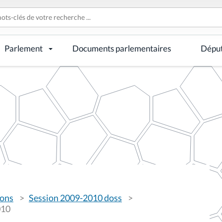
Parlement
Documents parlementaires
Dépu
ions
Session 2009-2010 doss
010