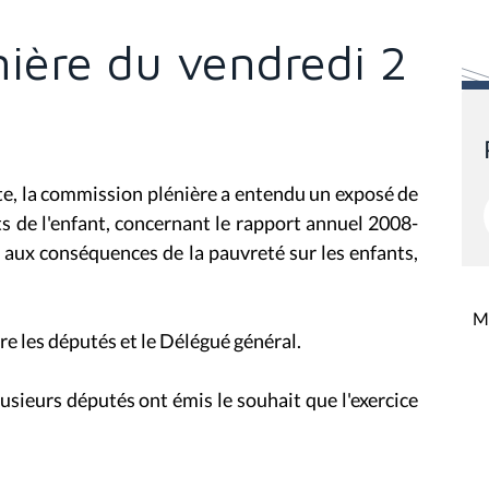
ière du vendredi 2
te, la commission plénière a entendu un exposé de
s de l'enfant, concernant le rapport annuel 2008-
t aux conséquences de la pauvreté sur les enfants,
Mi
tre les députés et le Délégué général.
 plusieurs députés ont émis le souhait que l'exercice