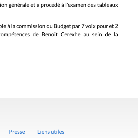
on générale et a procédé à l'examen des tableaux
ble à la commission du Budget par 7 voix pour et 2
 compétences de Benoît Cerexhe au sein de la
Presse
Liens utiles