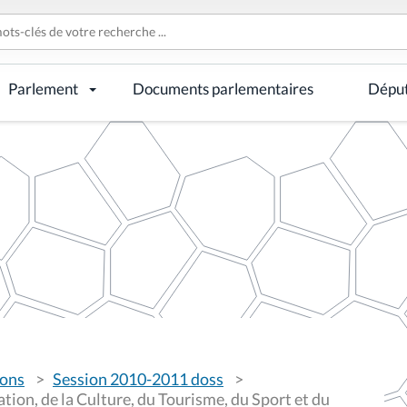
Parlement
Documents parlementaires
Dépu
ions
Session 2010-2011 doss
ion, de la Culture, du Tourisme, du Sport et du