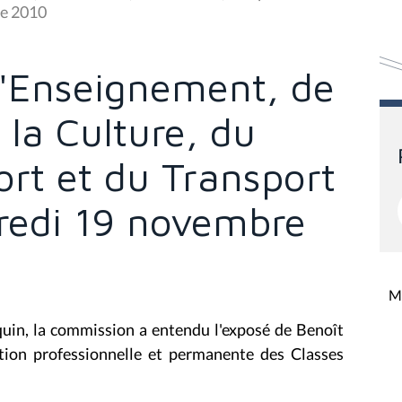
re 2010
'Enseignement, de
 la Culture, du
rt et du Transport
dredi 19 novembre
Mi
quin, la commission a entendu l'exposé de Benoît
tion professionnelle et permanente des Classes