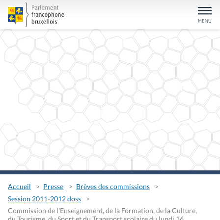
Accueil
Presse
Brèves des commissions
Session 2011-2012 doss
Commission de l'Enseignement, de la Formation, de la Culture,
du Tourisme, du Sport et du Transport scolaire du lundi 16