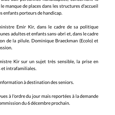
 le manque de places dans les structures d'accueil
 les enfants porteurs de handicap.
inistre Emir Kir, dans le cadre de sa politique
eunes adultes et enfants sans-abri et, dans le cadre
tion de la pilule. Dominique Braeckman (Ecolo) et
ussion.
istre Kir sur un sujet très sensible, la prise en
et intrafamiliales.
'information à destination des seniors.
vues à l'ordre du jour mais reportées à la demande
 commission du 6 décembre prochain.