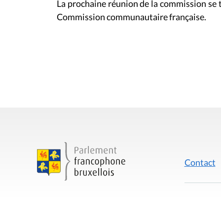
La prochaine réunion de la commission se t
Commission communautaire française.
Contact
Mentions
Rue du Lombard 77
1000 Bruxelles