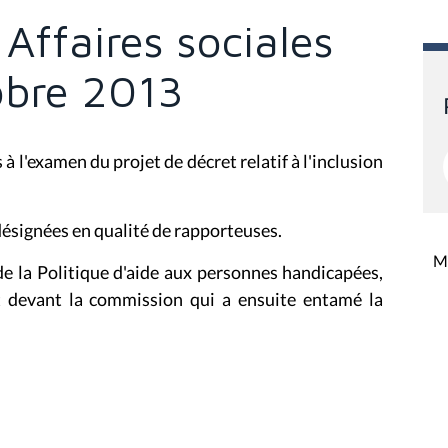
Affaires sociales
obre 2013
s à l'examen du pro
jet de décret relatif à l'inclusion
désignées en qualité de rapporteuses.
Mi
e la Politique d'aide aux personnes handicapées,
t devant la commission qui a ensuite entamé la