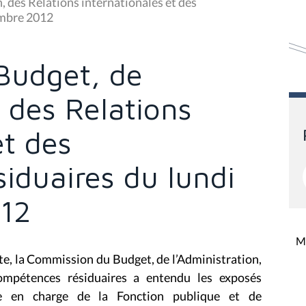
 des Relations internationales et des
embre 2012
Budget, de
, des Relations
et des
iduaires du lundi
12
Mi
te, la
Commission du Budget, de l’Administration,
ompétences résiduaires
a entendu les exposés
re en charge de la Fonction publique et de