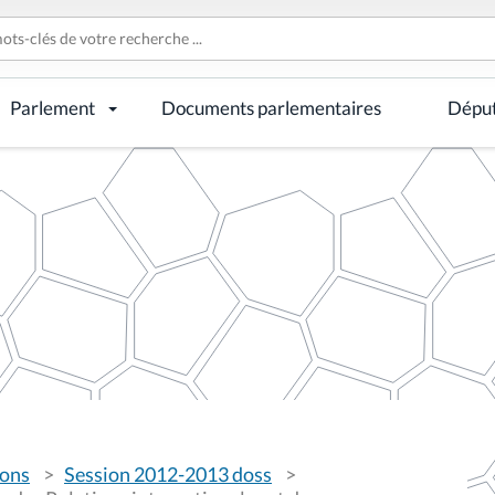
Parlement
Documents parlementaires
Dépu
ions
Session 2012-2013 doss