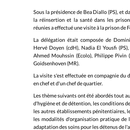
Sous la présidence de Bea Diallo (PS), et da
la réinsertion et la santé dans les pris
réunies a effectué une visite à la prison de 
La délégation était composée de Dominiq
Hervé Doyen (cdH), Nadia El Yousfi (PS),
Ahmed Mouhssin (Ecolo), Philippe Pivin 
Goidsenhoven (MR).
La visite s'est effectuée en compagnie du d
en chef et d'un chef de quartier.
Les thème suivants ont été abordés tout au l
d'hygiène et de détention, les conditions de 
les autres établissements pénitentiaires, l
les modalités d'organisation pratique de l
adaptation des soins pour les détenus de l'a