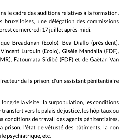
ns le cadre des auditions relatives à la formation,
ons bruxelloises, une délégation des commissions
Forest ce mercredi 17 juillet après-midi.
ue Breackman (Ecolo), Bea Diallo (président),
 Vincent Lurquin (Ecolo), Gisèle Mandaila (FDF),
(MR), Fatoumata Sidibé (FDF) et de Gaëtan Van
irecteur de la prison, d'un assistant pénitentiaire
ong de la visite : la surpopulation, les conditions
transfert vers le palais de justice, les hôpitaux ou
es conditions de travail des agents pénitentiaires,
a prison, l'état de vétusté des bâtiments, la non
ile psychiatrique, etc.