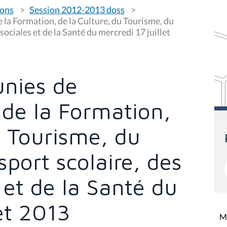
ions
Session 2012-2013 doss
la Formation, de la Culture, du Tourisme, du
sociales et de la Santé du mercredi 17 juillet
nies de
 de la Formation,
u Tourisme, du
sport scolaire, des
 et de la Santé du
let 2013
Mi