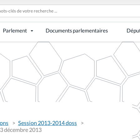
Parlement
Documents parlementaires
Dépu
ions
Session 2013-2014 doss
i 3 décembre 2013