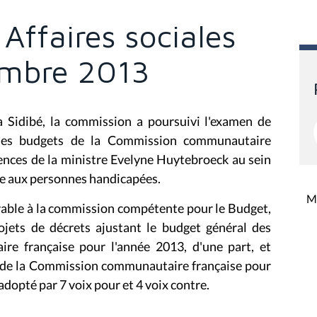
Affaires sociales
embre 2013
 Sidibé, la commission a poursuivi l'examen de
4 des budgets de la Commission communautaire
ences de la ministre Evelyne Huytebroeck au sein
ide aux personnes handicapées.
Mi
orable à la commission compétente pour le Budget,
ojets de décrets ajustant le budget général des
e française pour l'année 2013, d'une part, et
s de la Commission communautaire française pour
 adopté par 7 voix pour et 4 voix contre.