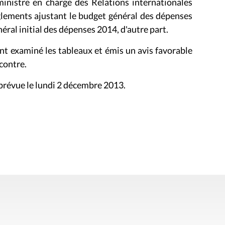
ministre en charge des Relations internationales
glements ajustant le budget général des dépenses
néral initial des dépenses 201
4
, d'autre part.
nt examiné les tableaux et émis un avis favorable
 contre.
prévue le lundi 2 décembre 2013.