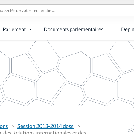
Parlement
Documents parlementaires
Dépu
ions
Session 2013-2014 doss
 des Relations internationales et des