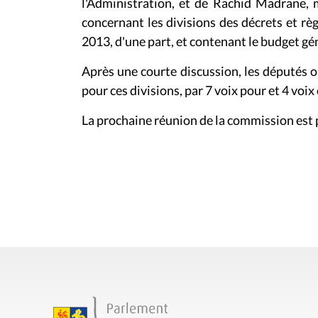
l'Administration, et de Rachid Madrane, 
concernant les divisions des
décrets et rè
201
3
, d'une part, et contenant le budget gé
Après une courte discussion, les députés o
pour ces divisions, par 7 voix pour et 4 voix
La prochaine réunion de la commission est 