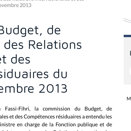
novembre 2013
Budget, de
, des Relations
et des
iduaires du
vembre 2013
Mi
 Fassi-Fihri, la
commission du Budget, de
nales et des Compétences résiduaires
a entendu les
inistre en charge de la Fonction publique et de