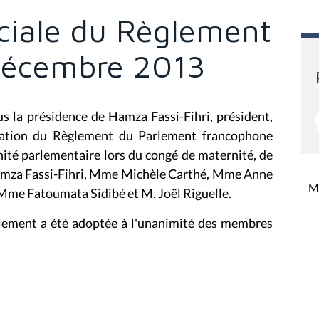
ciale du Règlement
décembre 2013
us la présidence de Hamza Fassi-Fihri, président,
cation du Règlement du Parlement francophone
mnité parlementaire lors du congé de maternité, de
amza Fassi-Fihri, Mme Michèle Carthé, Mme Anne
Mi
Mme Fatoumata Sidibé et M. Joël Riguelle.
glement a été adoptée à l'unanimité des membres