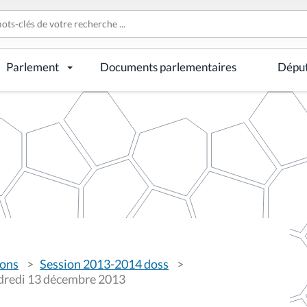
Parlement
Documents parlementaires
Dépu
ions
Session 2013-2014 doss
dredi 13 décembre 2013