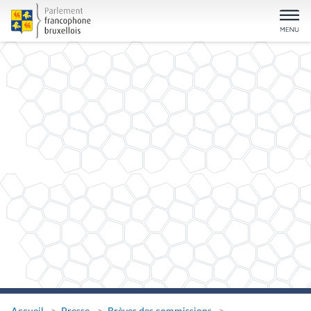
Accueil
Presse
Brèves des commissions