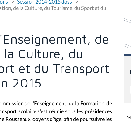
ions
Session 2014-2015 doss
ion, de la Culture, du Tourisme, du Sport et du
'Enseignement, de
 la Culture, du
rt et du Transport
uin 2015
commission de l'Enseignement, de la Formation, de
ansport scolaire s'est réunie sous les présidences
Mi
e Rousseaux, doyens d’âge, afin de poursuivre les