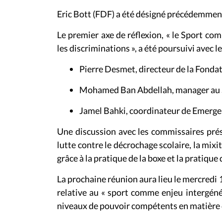
Eric Bott (FDF) a été désigné précédemment
Le premier axe de réflexion, « le Sport co
les discriminations », a été poursuivi avec l
Pierre Desmet, directeur de la Fonda
Mohamed Ban Abdellah, manager au S
Jamel Bahki, coordinateur de Emergen
Une discussion avec les commissaires pré
lutte contre le décrochage scolaire, la mixi
grâce à la pratique de la boxe et la pratique
La prochaine réunion aura lieu le mercredi 
relative au « sport comme enjeu intergénéra
niveaux de pouvoir compétents en matière 