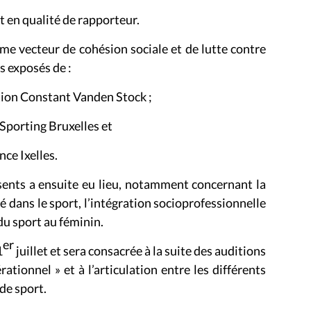
 en qualité de rapporteur.
mme vecteur de cohésion sociale et de lutte contre
es exposés de :
tion Constant Vanden Stock ;
porting Bruxelles et
ce Ixelles.
sents a ensuite eu lieu, notamment concernant la
té dans le sport, l’intégration socioprofessionnelle
 du sport au féminin.
er
1
juillet et sera consacrée à la suite des auditions
tionnel » et à l’articulation entre les différents
de sport.