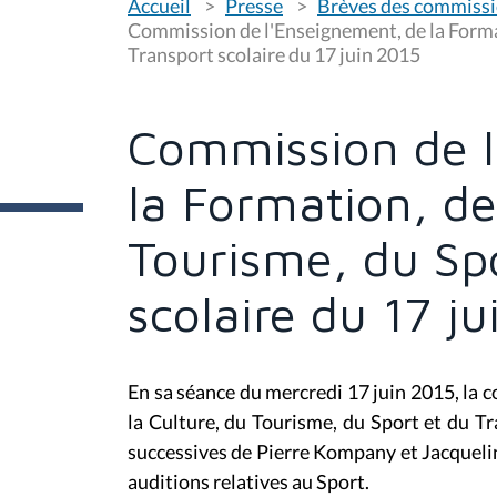
Accueil
Presse
Brèves des commiss
o
u
Commission de l'Enseignement, de la Format
s
Transport scolaire du 17 juin 2015
ê
t
e
s
Commission de l
i
c
i
la Formation, de
:
Tourisme, du Spo
scolaire du 17 j
En sa séance du mercredi 17 juin 2015, la 
la Culture, du Tourisme, du Sport et du Tr
successives de Pierre Kompany et Jacquelin
auditions relatives au Sport.