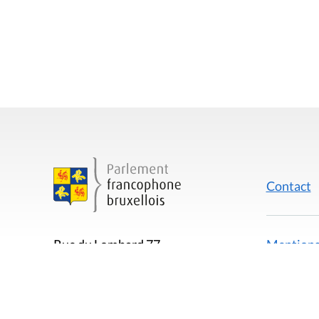
Contact
Mentions
Rue du Lombard 77
1000 Bruxelles