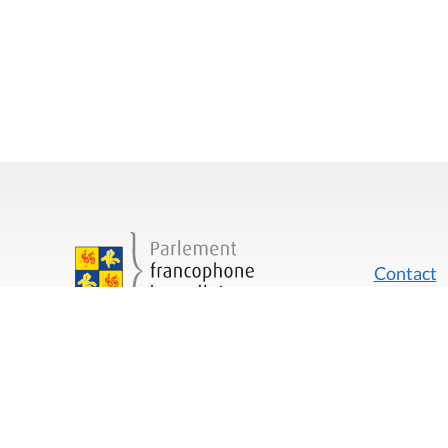
Contact
Mentions
Rue du Lombard 77
1000 Bruxelles