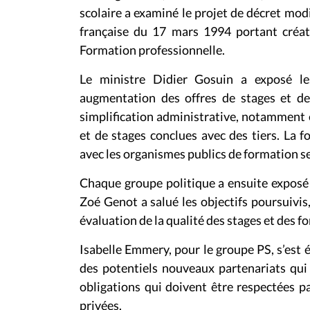
scolaire a examiné le projet de décret mo
française du 17 mars 1994 portant créati
Formation professionnelle.
Le ministre Didier Gosuin a exposé les
augmentation des offres de stages et de
simplification administrative, notamment 
et de stages conclues avec des tiers. La f
avec les organismes publics de formation se 
Chaque groupe politique a ensuite exposé 
Zoé Genot a salué les objectifs poursuivis,
évaluation de la qualité des stages et des 
Isabelle Emmery, pour le groupe PS, s’est 
des potentiels nouveaux partenariats qui
obligations qui doivent être respectées pa
privées.