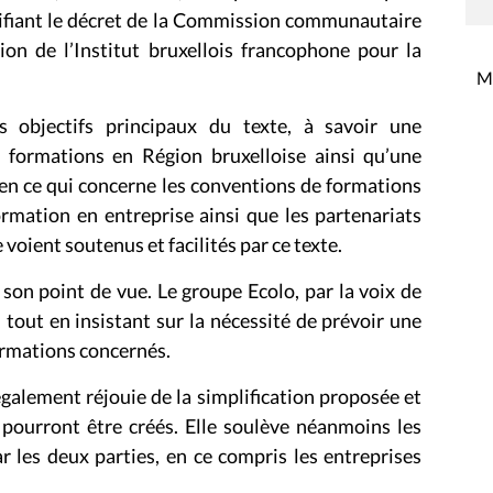
difiant le décret de la Commission communautaire
on de l’Institut bruxellois francophone pour la
Mi
 objectifs principaux du texte, à savoir une
 formations en Région bruxelloise ainsi qu’une
en ce qui concerne les conventions de formations
ormation en entreprise ainsi que les partenariats
voient soutenus et facilités par ce texte.
son point de vue. Le groupe Ecolo, par la voix de
 tout en insistant sur la nécessité de prévoir une
formations concernés.
également réjouie de la simplification proposée et
 pourront être créés. Elle soulève néanmoins les
r les deux parties, en ce compris les entreprises