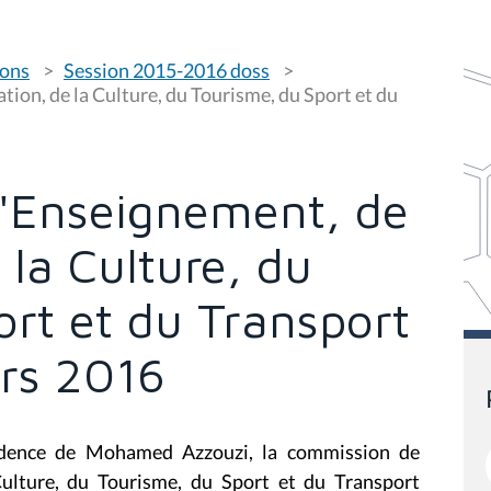
ions
Session 2015-2016 doss
ion, de la Culture, du Tourisme, du Sport et du
'Enseignement, de
 la Culture, du
rt et du Transport
ars 2016
idence de Mohamed Azzouzi, la commission de
Culture, du Tourisme, du Sport et du Transport