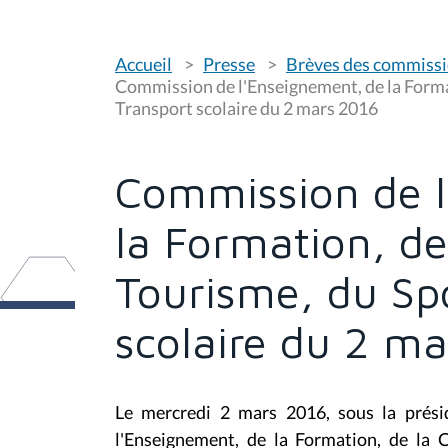
V
Accueil
Presse
Brèves des commiss
o
u
Commission de l'Enseignement, de la Format
s
Transport scolaire du 2 mars 2016
ê
t
e
s
Commission de l
i
c
i
la Formation, de
:
Tourisme, du Spo
scolaire du 2 m
Le mercredi 2 mars 2016, sous la prés
l'Enseignement, de la Formation, de la 