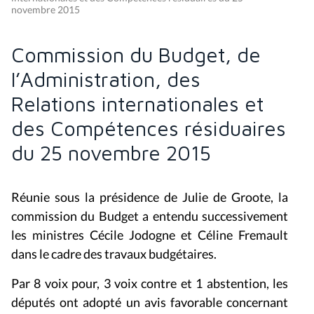
novembre 2015
Commission du Budget, de
l’Administration, des
Relations internationales et
des Compétences résiduaires
du 25 novembre 2015
Réunie sous la présidence de Julie de Groote, la
commission du Budget a entendu successivement
les ministres Cécile Jodogne et Céline Fremault
dans le cadre des travaux budgétaires.
Par 8 voix pour, 3 voix contre et 1 abstention, les
députés ont adopté un avis favorable concernant