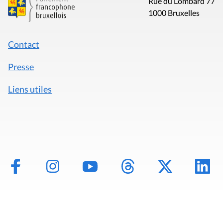
Rue du Lombard 77
1000 Bruxelles
Contact
Presse
Liens utiles