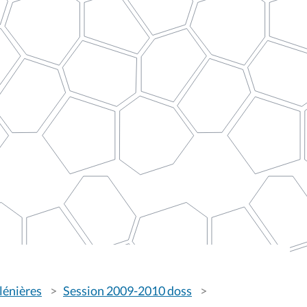
lénières
Session 2009-2010 doss