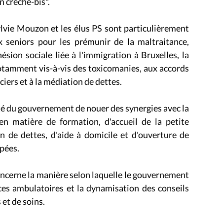
n crèche-bis".
lvie Mouzon et les élus PS sont particulièrement
ux seniors pour les prémunir de la maltraitance,
ésion sociale liée à l'immigration à Bruxelles, la
notamment vis-à-vis des toxicomanies, aux accords
ers et à la médiation de dettes.
nté du gouvernement de nouer des synergies avec la
en matière de formation, d'accueil de la petite
n de dettes, d'aide à domicile et d'ouverture de
apées.
concerne la manière selon laquelle le gouvernement
ces ambulatoires et la dynamisation des conseils
 et de soins.