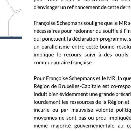
d'envisager un refinancement de cette dern
Françoise Schepmans souligne que le MR sou
nécessaires pour redonner du souffle à l'i
qui ponctuent la déclaration-programme, son
un parallélisme entre cette bonne résolu
implique le recours suivi à des outil
communautaire française.
Pour Françoise Schepmans et le MR, la que
Région de Bruxelles-Capitale est co-resp
induit bien évidemment une grande précari
lourdement les ressources de la Région e
incurie ou par mauvaise volonté politiq
moyennes ne sont pas ou prou impliquées
même majorité gouvernementale au cou