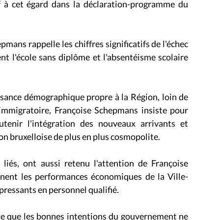
 à cet égard dans la déclaration-programme du
ans rappelle les chiffres significatifs de l'échec
ent l'école sans diplôme et l'absentéisme scolaire
issance démographique propre à la Région, loin de
x immigratoire, Françoise Schepmans insiste pour
utenir l'intégration des nouveaux arrivants et
ion bruxelloise de plus en plus cosmopolite.
 liés, ont aussi retenu l'attention de Françoise
nnent les performances économiques de la Ville-
pressants en personnel qualifié.
me que les bonnes intentions du gouvernement ne