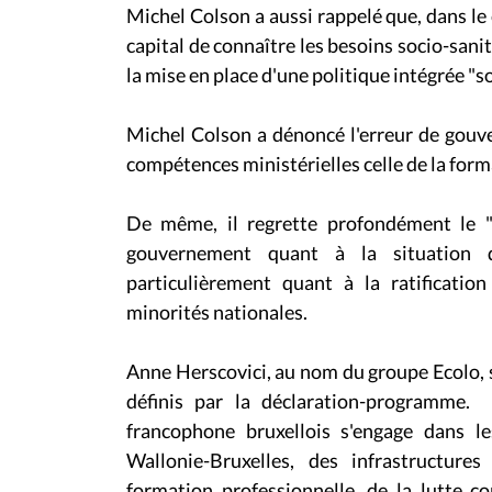
Michel Colson a aussi rappelé que, dans le 
capital de connaître les besoins socio-sani
la mise en place d'une politique intégrée "so
Michel Colson a dénoncé l'erreur de gouve
compétences ministérielles celle de la forma
De même, il regrette profondément le "
gouvernement quant à la situation 
particulièrement quant à la ratificatio
minorités nationales.
Anne Herscovici, au nom du groupe Ecolo, s
définis par la déclaration-programme. 
francophone bruxellois s'engage dans l
Wallonie-Bruxelles, des infrastructure
formation professionnelle, de la lutte con