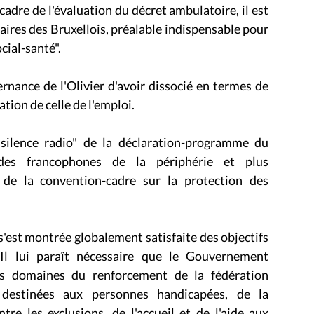
cadre de l'évaluation du décret ambulatoire, il est
taires des Bruxellois, préalable indispensable pour
cial-santé".
rnance de l'Olivier d'avoir dissocié en termes de
tion de celle de l'emploi.
silence radio" de la déclaration-programme du
des francophones de la périphérie et plus
n de la convention-cadre sur la protection des
'est montrée globalement satisfaite des objectifs
Il lui paraît nécessaire que le Gouvernement
es domaines du renforcement de la fédération
s destinées aux personnes handicapées, de la
tre les exclusions, de l'accueil et de l'aide aux