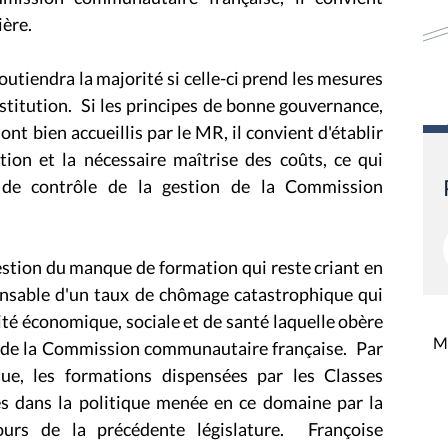
ière.
tiendra la majorité si celle-ci prend les mesures
nstitution. Si les principes de bonne gouvernance,
t bien accueillis par le MR, il convient d'établir
tion et la nécessaire maîtrise des coûts, ce qui
s de contrôle de la gestion de la Commission
stion du manque de formation qui reste criant en
onsable d'un taux de chômage catastrophique qui
té économique, sociale et de santé laquelle obère
Mi
t de la Commission communautaire française. Par
ue, les formations dispensées par les Classes
 dans la politique menée en ce domaine par la
rs de la précédente législature. Françoise