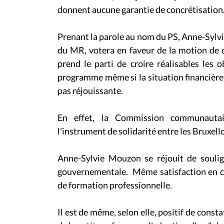
donnent aucune garantie de concrétisation
Prenant la parole au nom du PS, Anne-Sylv
du MR, votera en faveur de la motion de 
prend le parti de croire réalisables les o
programme même si la situation financièr
pas réjouissante.
En effet, la Commission communautai
l'instrument de solidarité entre les Bruxel
Anne-Sylvie Mouzon se réjouit de soulign
gouvernementale. Même satisfaction en ce 
de formation professionnelle.
Il est de même, selon elle, positif de consta