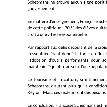
Schepmans ne trouve aucun signe positif
gouvernement.
En matière d'enseignement, Françoise Schepm
de cette politique : 30 % des élèves quitt
croît à une vitesse exponentielle.
Par rapport aux défis découlant de la cro
s'essouffler étant donné la force du flu
l'adoption d'outils performants pour so
maintenir l'équilibre au sein d'une populat
Le tourisme et la culture, si intimement
Schepmans, d'autant plus qu'ils conditio
Région. Mais, ces secteurs ont des besoins 
En conclusion, Françoise Schepmans esti