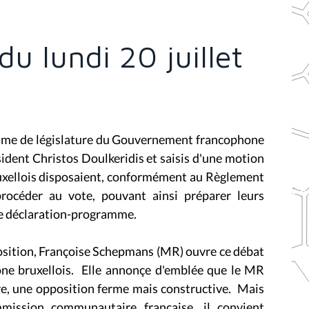
u lundi 20 juillet
amme de législature du Gouvernement francophone
sident Christos Doulkeridis et saisis d'une motion
ruxellois disposaient, conformément au Règlement
océder au vote, pouvant ainsi préparer leurs
te déclaration-programme.
osition, Françoise Schepmans (MR) ouvre ce débat
ne bruxellois. Elle annonçe d'emblée que le MR
re, une opposition ferme mais constructive. Mais
mission communautaire française, il convient