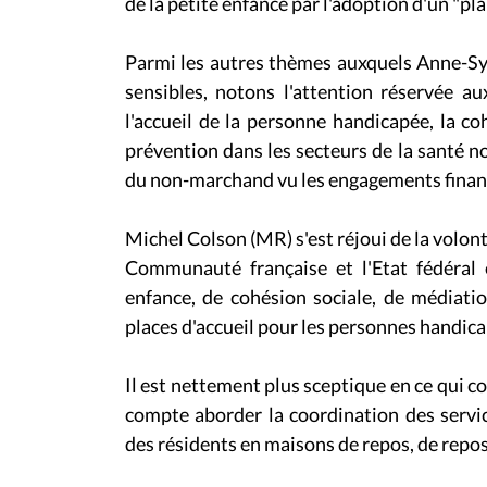
de la petite enfance par l'adoption d'un "pla
Parmi les autres thèmes auxquels Anne-Sy
sensibles, notons l'attention réservée a
l'accueil de la personne handicapée, la coh
prévention dans les secteurs de la santé 
du non-marchand vu les engagements financi
Michel Colson (MR) s'est réjoui de la volo
Communauté française et l'Etat fédéral 
enfance, de cohésion sociale, de médiatio
places d'accueil pour les personnes handic
Il est nettement plus sceptique en ce qui 
compte aborder la coordination des servi
des résidents en maisons de repos, de repos