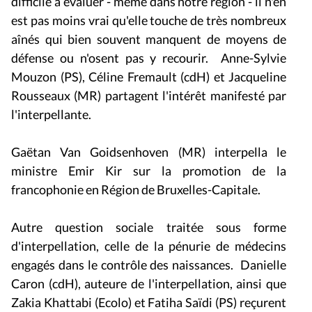
difficile à évaluer - même dans notre région - il n'en
est pas moins vrai qu'elle touche de très nombreux
aînés qui bien souvent manquent de moyens de
défense ou n'osent pas y recourir. Anne-Sylvie
Mouzon (PS), Céline Fremault (cdH) et Jacqueline
Rousseaux (MR) partagent l'intérêt manifesté par
l'interpellante.
Gaëtan Van Goidsenhoven (MR) interpella le
ministre Emir Kir sur la promotion de la
francophonie en Région de Bruxelles-Capitale.
Autre question sociale traitée sous forme
d'interpellation, celle de la pénurie de médecins
engagés dans le contrôle des naissances. Danielle
Caron (cdH), auteure de l'interpellation, ainsi que
Zakia Khattabi (Ecolo) et Fatiha Saïdi (PS) reçurent