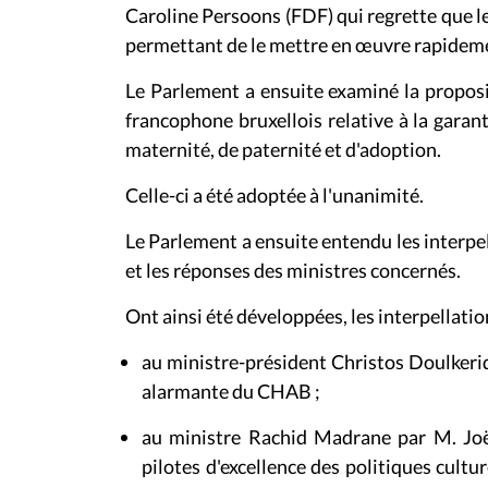
Caroline Persoons (FDF) qui regrette que l
permettant de le mettre en œuvre rapidem
Le Parlement a ensuite examiné la propos
francophone bruxellois relative à la garan
maternité, de paternité et d'adoption.
Celle-ci a été adoptée à l'unanimité.
Le Parlement a ensuite entendu les interpel
et les réponses des ministres concernés.
Ont ainsi été développées, les interpellatio
au ministre-président Christos Doulkerid
alarmante du CHAB ;
au ministre Rachid Madrane par M. Joël
pilotes d'excellence des politiques cult