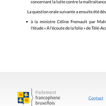
concernant la lutte contre la maltraitanc
La question orale suivante a ensuite été dé
à la ministre Céline Fremault par Ma
l'étude « A l'écoute de la folie » de Télé-Ac
Contact