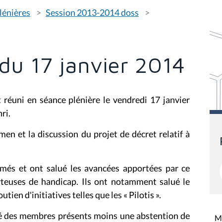
lénières
Session 2013-2014 doss
du 17 janvier 2014
 réuni en séance plénière le vendredi 17 janvier
ri.
en et la discussion du projet de décret relatif à
imés et ont salué les avancées apportées par ce
rteuses de handicap. Ils ont notamment salué le
ien d'initiatives telles que les « Pilotis ».
ité des membres présents moins une abstention de
Mi