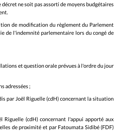
e décret ne soit pas assorti de moyens budgétaires
ent.
ition de modification du règlement
du Parlement
tie de l'indemnité parlementaire lors du congé de
lations et question orale prévues à l'ordre du jour
ns adressées ;
is par Joël Riguelle (cdH) concernant la situation
 Riguelle (cdH) concernant l'appui apporté aux
urelles de proximité et par Fatoumata Sidibé (FDF)