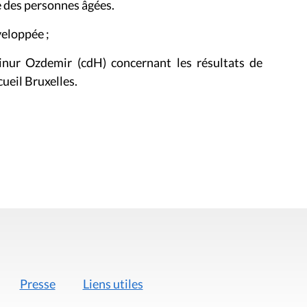
e des personnes âgées.
veloppée ;
hinur Ozdemir
(cdH) concernant les résultats de
cueil Bruxelles.
Presse
Liens utiles