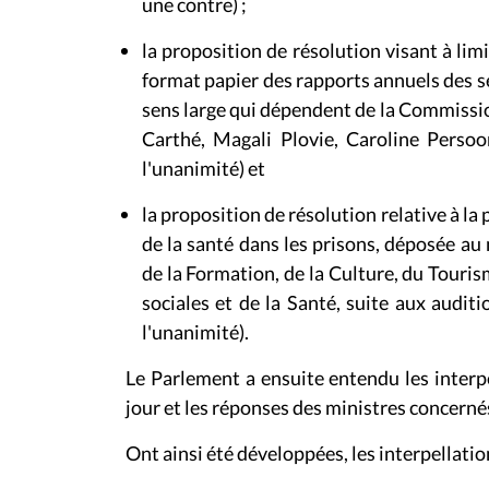
une contre) ;
la proposition de résolution visant à limi
format papier des rapports annuels des se
sens large qui dépendent de la Commissi
Carthé, Magali Plovie, Caroline Persoo
l'unanimité) et
la proposition de résolution relative à la
de la santé dans les prisons, déposée a
de la Formation, de la Culture, du Touris
sociales et de la Santé, suite aux audi
l'unanimité).
Le Parlement a ensuite entendu les interpe
jour et les réponses des ministres concerné
Ont ainsi été développées, les interpellatio