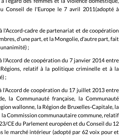
e à l'égard des femmes et la violence domestique,
u Conseil de l'Europe le 7 avril 2011(adopté à
à l'Accord-cadre de partenariat et de coopération
res, d'une part, et la Mongolie, d'autre part, fait
'unanimité) ;
à l'Accord de coopération du 7 janvier 2014 entre
égions, relatif à la politique criminelle et à la
) ;
à l'Accord de coopération du 17 juillet 2013 entre
nde, la Communauté française, la Communauté
ion wallonne, la Région de Bruxelles-Capitale, la
 la Commission communautaire commune, relatif
/123/CE du Parlement européen et du Conseil du 12
s le marché intérieur (adopté par 62 voix pour et