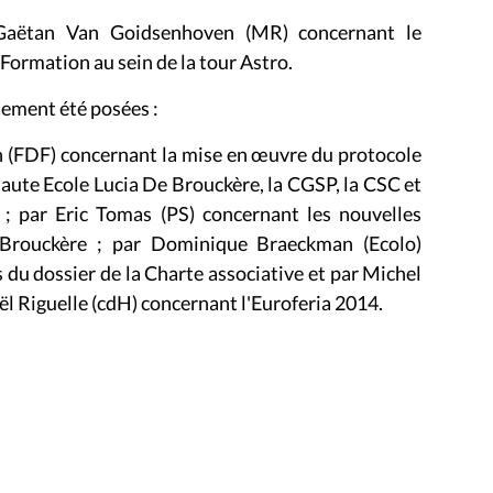
 Gaëtan Van Goidsenhoven (MR)
concernant le
ormation au sein de la tour Astro.
lement été posées :
n (FDF) concernant la mise en œuvre du protocole
Haute Ecole Lucia De Brouckère, la CGSP, la CSC et
 ; par Eric Tomas (PS) concernant les nouvelles
e Brouckère ; par Dominique Braeckman (Ecolo)
du dossier de la Charte associative et par Michel
ël Riguelle (cdH) concernant l'Euroferia 2014.