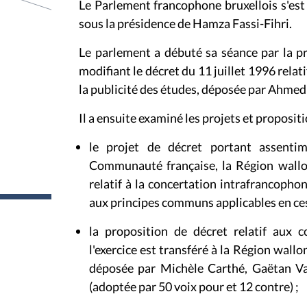
Le Parlement francophone bruxellois s'est 
:
sous la présidence de Hamza Fassi-Fihri.
Le parlement a débuté sa séance par la p
modifiant le décret du 11 juillet 1996 relati
la publicité des études, déposée par Ahmed 
Il a ensuite examiné les projets et propositi
le projet de décret portant assentim
Communauté française, la Région wall
relatif à la concertation intrafrancopho
aux principes communs applicables en ces 
la proposition de décret relatif aux
l'exercice est transféré à la Région wal
déposée par Michèle Carthé, Gaëtan Va
(adoptée par 50 voix pour et 12 contre) ;