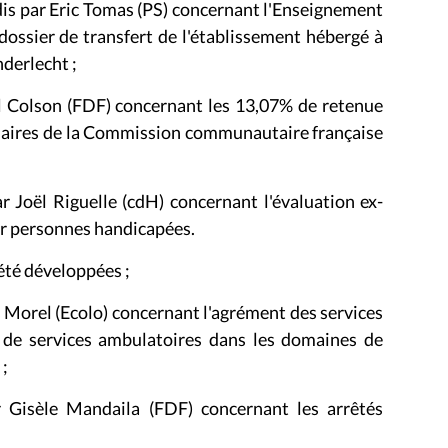
dis par Eric Tomas (PS) concernant
l'Enseignement
 dossier de transfert de l'établissement hébergé à
derlecht ;
l Colson (FDF) concernant les 13,07% de retenue
nnaires de la Commission communautaire française
r Joël Riguelle (cdH)
concernant l'évaluation ex-
ur personnes handicapées
.
été développées ;
s Morel (Ecolo) concernant l'agrément des services
re de services ambulatoires dans les domaines de
 ;
 Gisèle Mandaila (FDF) concernant les arrêtés