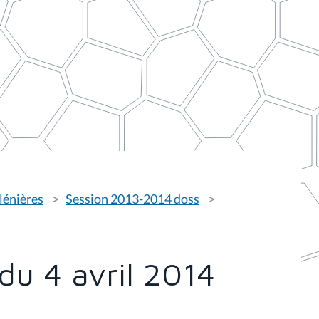
lénières
Session 2013-2014 doss
du 4 avril 2014