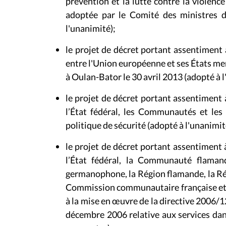
prévention et la lutte contre la violenc
adoptée par le Comité des ministres d
l'unanimité);
le projet de décret portant assentiment 
entre l'Union européenne et ses États memb
à Oulan-Bator le 30 avril 2013 (adopté à l
le projet de décret portant assentiment 
l’État fédéral, les Communautés et les R
politique de sécurité (adopté à l'unanimité
le projet de décret portant assentiment 
l’État fédéral, la Communauté flama
germanophone, la Région flamande, la Rég
Commission communautaire française et
à la mise en œuvre de la directive 2006
décembre 2006 relative aux services dan