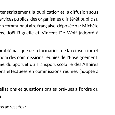
ter strictement la publication et la diffusion sous
rvices publics, des organismes d'intérêt public au
on communautaire française, déposée par Michèle
ns, Joël Riguelle et Vincent De Wolf (adopté à
 problématique de la formation, de la réinsertion et
u nom des commissions réunies de l'Enseignement,
me, du Sport et du Transport scolaire, des Affaires
tions effectuées en commissions réunies (adopté à
llations et questions orales prévues à l'ordre du
s.
ns adressées ;