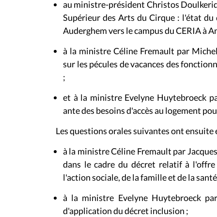
au ministre-président Christos Doulkeri
Supérieur des Arts du Cirque : l'état du
Auderghem vers le campus du CERIA à An
à la ministre Céline Fremault
par Miche
sur les pécules de vacances des fonctio
;
et à la ministre Evelyne Huytebroeck pa
ante des besoins d'accès au logement po
Les questions orales suivantes ont ensuite 
à la ministre Céline Fremault par Jacque
dans le cadre du décret relatif à l'off
l'action sociale, de la famille et de la santé
à la ministre Evelyne Huytebroeck par
d'application du décret inclusion ;