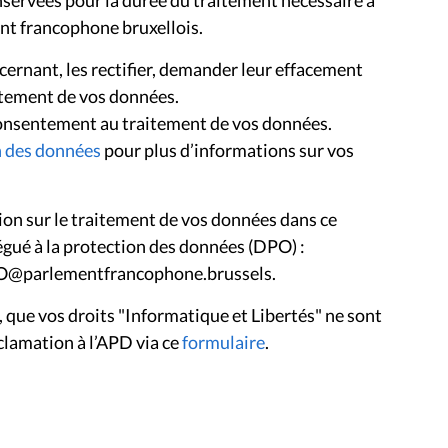
servées pour la durée du traitement nécessaire à
ent francophone bruxellois.
rnant, les rectifier, demander leur effacement
raitement de vos données.
onsentement au traitement de vos données.
n des données
pour plus d’informations sur vos
ion sur le traitement de vos données dans ce
égué à la protection des données (DPO) :
PO@parlementfrancophone.brussels.
, que vos droits "Informatique et Libertés" ne sont
clamation à l’APD via ce
formulaire
.