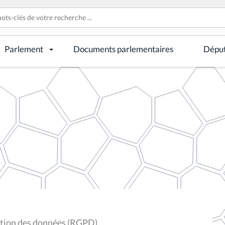
Parlement
Documents parlementaires
Dépu
ction des données (RGPD)