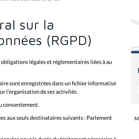
al sur la
données (RGPD)
obligations légales et réglementaires liées à au
aire sont enregistrées dans un fichier informatisé
r l’organisation de ses activités.
 du consentement.
s aux seuls destinataires suivants : Parlement
Mi