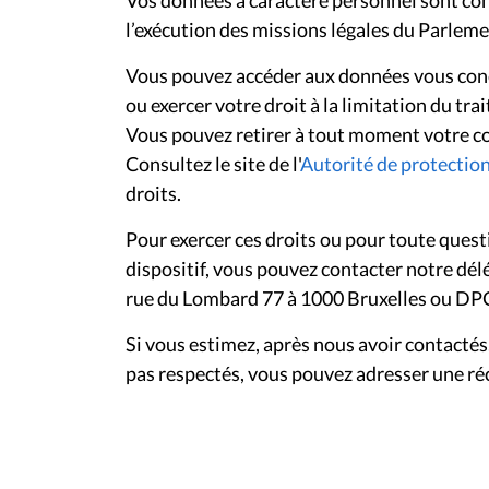
Vos données à caractère personnel sont con
l’exécution des missions légales du Parlem
Vous pouvez accéder aux données vous conce
ou exercer votre droit à la limitation du t
Vous pouvez retirer à tout moment votre c
Consultez le site de l'
Autorité de protectio
droits.
Pour exercer ces droits ou pour toute quest
dispositif, vous pouvez contacter notre dél
rue du Lombard 77 à 1000 Bruxelles ou D
Si vous estimez, après nous avoir contactés
pas respectés, vous pouvez adresser une ré