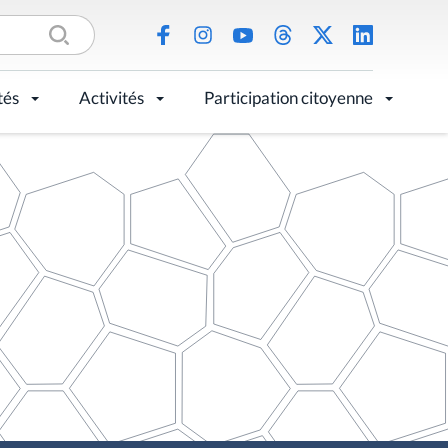
tés
Activités
Participation citoyenne