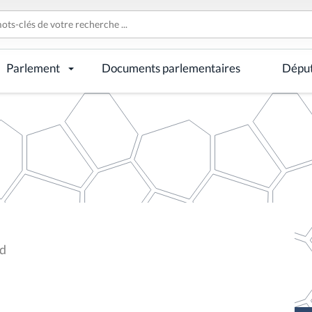
Parlement
Documents parlementaires
Dépu
ld