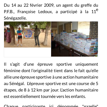
Du 14 au 22 février 2009, un agent du greffe du
e
P.F.B., Françoise Ledoux, a participé à la 11
Sénégazelle.
Il s’agit d’une épreuve sportive uniquement
féminine dont l’originalité tient dans le fait qu’elle
allie une épreuve sportive à une action humanitaire
au Sénégal. L'épreuve sportive est une course de 5
étapes, de 8 à 12 km par jour. L'action humanitaire
est essentiellement tournée vers les enfants.
Chaque participante ici dénommée "gazelle"