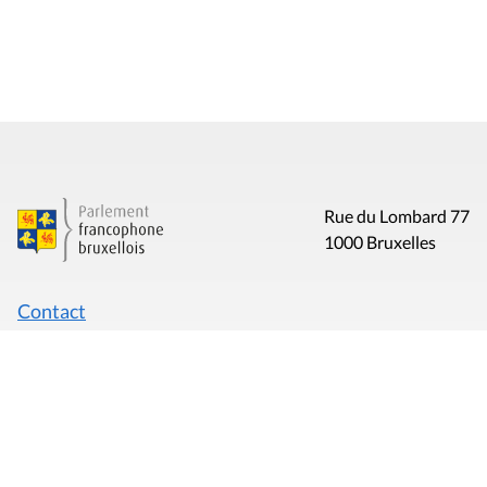
Rue du Lombard 77
1000 Bruxelles
Contact
Presse
Liens utiles