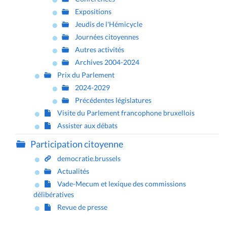
Expositions
Jeudis de l'Hémicycle
Journées citoyennes
Autres activités
Archives 2004-2024
Prix du Parlement
2024-2029
Précédentes législatures
Visite du Parlement francophone bruxellois
Assister aux débats
Participation citoyenne
democratie.brussels
Actualités
Vade-Mecum et lexique des commissions
délibératives
Revue de presse