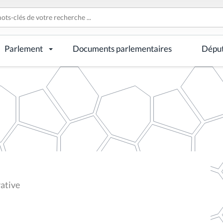
Parlement
Documents parlementaires
Dépu
ative