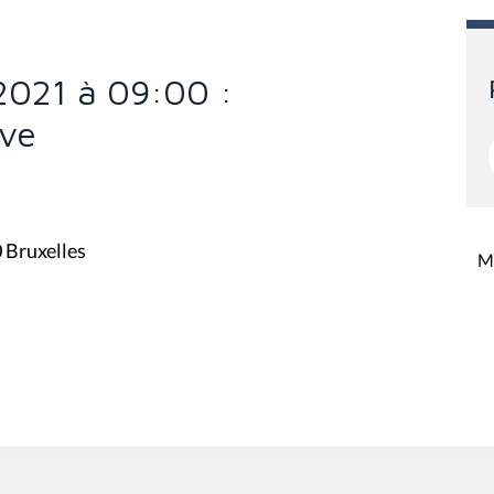
2021 à 09:00 :
ive
0 Bruxelles
Mi