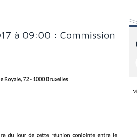
017 à 09:00 : Commission
ue Royale, 72 - 1000 Bruxelles
Mi
dre du jour de cette réunion conjointe entre le