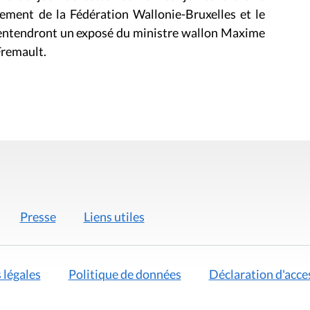
lement de la Fédération Wallonie-Bruxelles et le
entendront un exposé du ministre wallon Maxime
Fremault.
Presse
Liens utiles
 légales
Politique de données
Déclaration d'acces