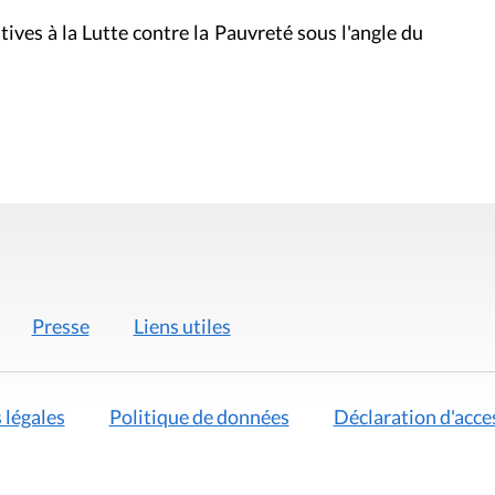
atives à la Lutte contre la Pauvreté sous l'angle du
Presse
Liens utiles
 légales
Politique de données
Déclaration d'acces