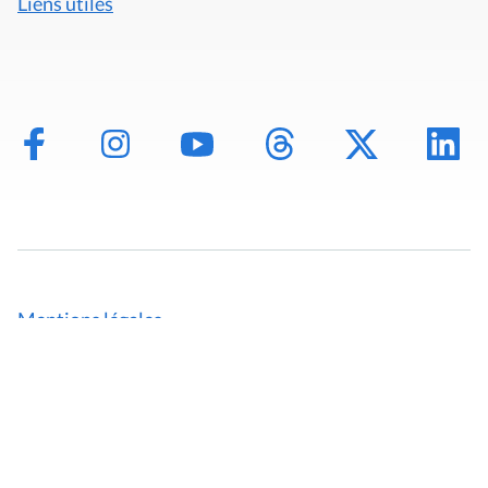
Liens utiles
Mentions légales
Politique de données
Déclaration d'accessibilité