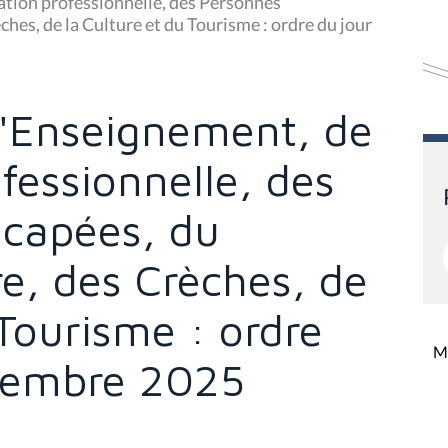
tion professionnelle, des Personnes
ches, de la Culture et du Tourisme : ordre du jour
'Enseignement, de
fessionnelle, des
capées, du
re, des Crèches, de
 Tourisme : ordre
Mi
ovembre 2025