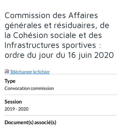
Commission des Affaires
générales et résiduaires, de
la Cohésion sociale et des
Infrastructures sportives :
ordre du jour du 16 juin 2020
Télécharger le fichier
Type
Convocation commission
Session
2019 - 2020
Document(s) associé(s)