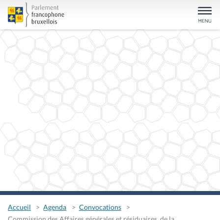
Accueil
Agenda
Convocations
Commission des Affaires générales et résiduaires, de la