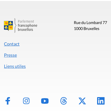
Rue du Lombard 77
1000 Bruxelles
Contact
Presse
Liens utiles