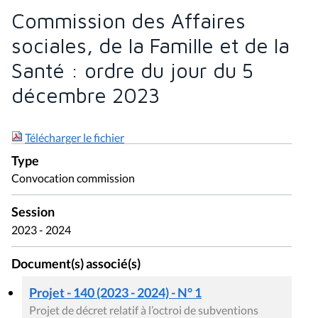
Commission des Affaires
sociales, de la Famille et de la
Santé : ordre du jour du 5
décembre 2023
Télécharger le fichier
Type
Convocation commission
Session
2023 - 2024
Document(s) associé(s)
Projet - 140 (2023 - 2024) - N° 1
Projet de décret relatif à l’octroi de subventions