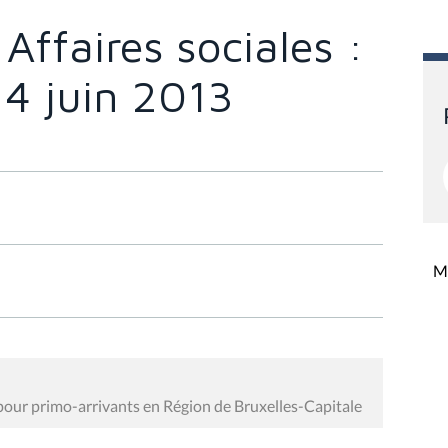
ffaires sociales :
 4 juin 2013
Mi
l pour primo-arrivants en Région de Bruxelles-Capitale