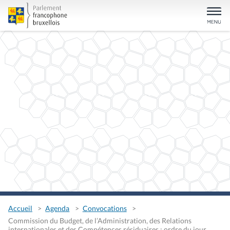
Accueil
Agenda
Convocations
Commission du Budget, de l’Administration, des Relations
internationales et des Compétences résiduaires : ordre du jour