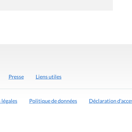
Presse
Liens utiles
 légales
Politique de données
Déclaration d'acces