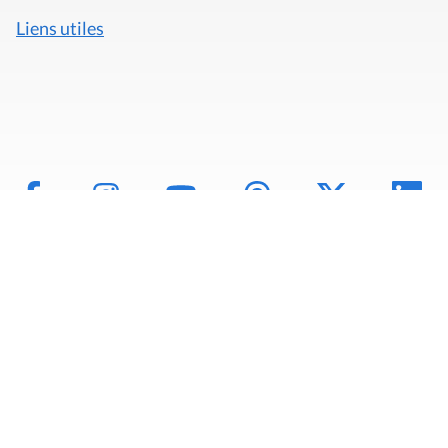
Liens utiles
Mentions légales
Politique de données