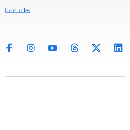
Liens utiles
Mentions légales
Politique de données
Déclaration d'accessibilité