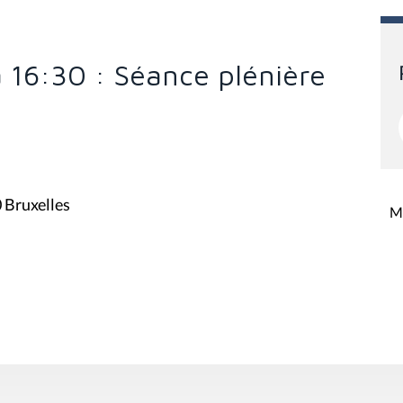
à 16:30 : Séance plénière
0 Bruxelles
Mi