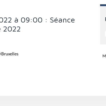
022 à 09:00 : Séance
e 2022
0 Bruxelles
Mi