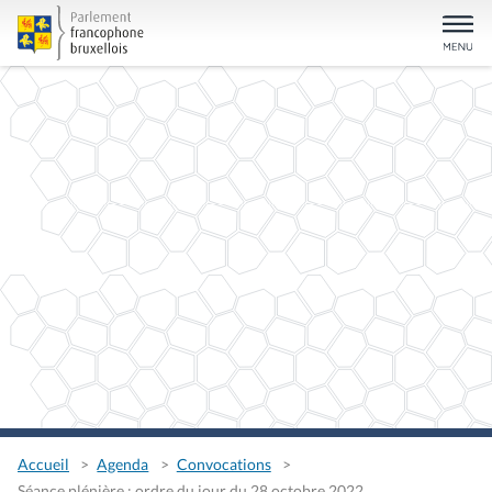
Accueil
Agenda
Convocations
Séance plénière : ordre du jour du 28 octobre 2022