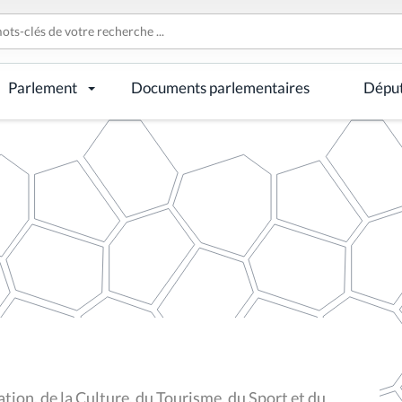
Parlement
Documents parlementaires
Dépu
ion, de la Culture, du Tourisme, du Sport et du