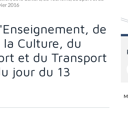
vier 2016
'Enseignement, de
 la Culture, du
rt et du Transport
du jour du 13
Mi