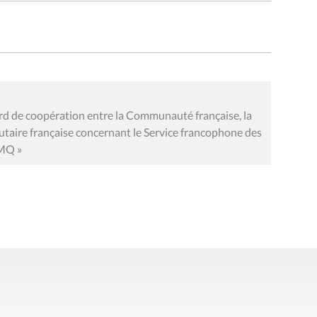
ord de coopération entre la Communauté française, la
aire française concernant le Service francophone des
FMQ »