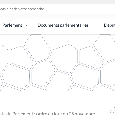
Parlement
Documents parlementaires
Dépu
te du Parlement : ordre du jour du 25 novembre