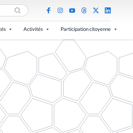
tés
Activités
Participation citoyenne