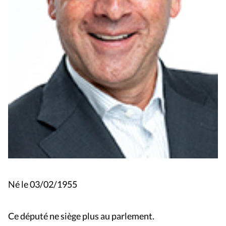
Né le 03/02/1955
Ce député ne siège plus au parlement.