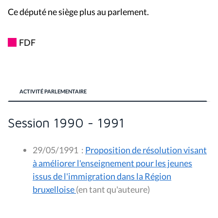
Ce député ne siège plus au parlement.
FDF
ACTIVITÉ PARLEMENTAIRE
Session 1990 - 1991
29/05/1991
:
Proposition de résolution visant
à améliorer l'enseignement pour les jeunes
issus de l'immigration dans la Région
bruxelloise
(en tant qu'auteure)