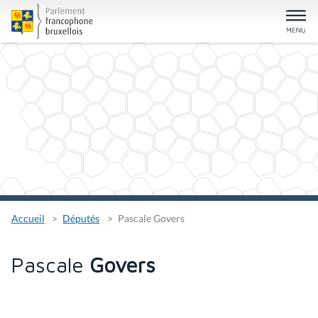
Accueil
Députés
Pascale Govers
Pascale
Govers