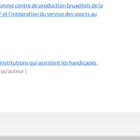
comme centre de production bruxellois de la
et l'intégration du service des sports au
 institutions qui assistent les handicapés,
(en tant qu'auteur )