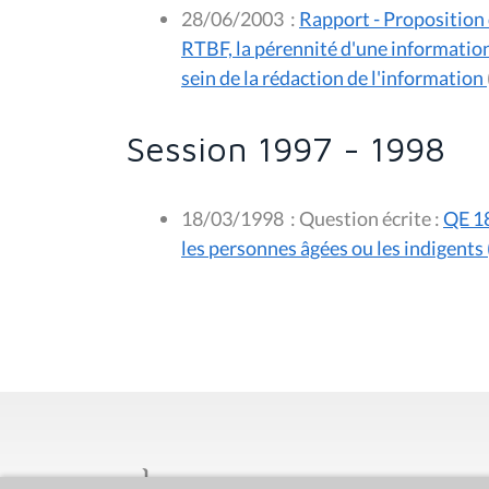
28/06/2003
:
Rapport - Proposition 
RTBF, la pérennité d'une information 
sein de la rédaction de l'information
Session 1997 - 1998
18/03/1998
:
Question écrite :
QE 18
les personnes âgées ou les indigents (