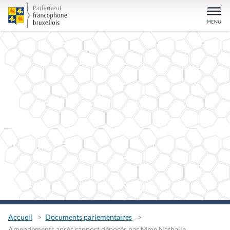
Accueil
Documents parlementaires
Amendements après rapport déposés par Mme Nathalie